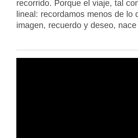
recorrido. Porque el viaje, tal c
lineal: recordamos menos de lo
imagen, recuerdo y deseo, nace 